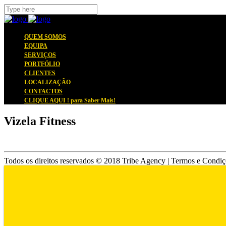
QUEM SOMOS
EQUIPA
SERVIÇOS
PORTFÓLIO
CLIENTES
LOCALIZAÇÃO
CONTACTOS
CLIQUE AQUI !
para Saber Mais!
Vizela Fitness
Todos os direitos reservados © 2018 Tribe Agency | Termos e Condiçõ